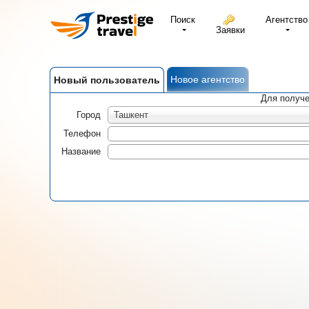
Поиск
Агентство
Заявки
Новое агентство
Новый пользователь
Для получе
Город
Ташкент
Телефон
Название