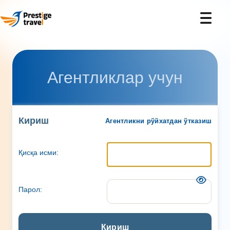
Агентликлар учун
Кириш
Агентликни рўйхатдан ўтказиш
Қисқа исми:
Парол:
Кириш