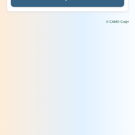
© САМО-Софт